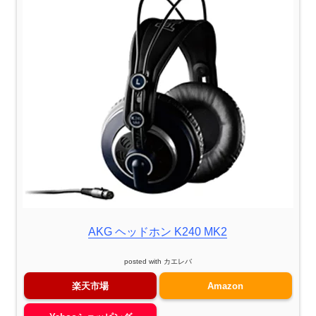
AKG ヘッドホン K240 MK2
posted with
カエレバ
楽天市場
Amazon