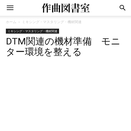
ホーム
ミキシング・マスタリング・機材関連
ミキシング・マスタリング・機材関連
DTM関連の機材準備 モニ
ター環境を整える