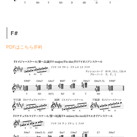
F#
PDFはこちら(F#)