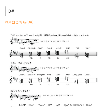
D#
PDFはこちら(D#)