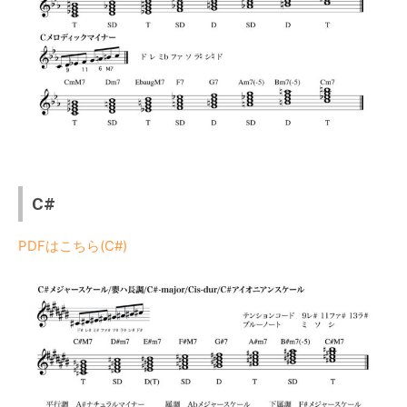
C#
PDFはこちら(C#)