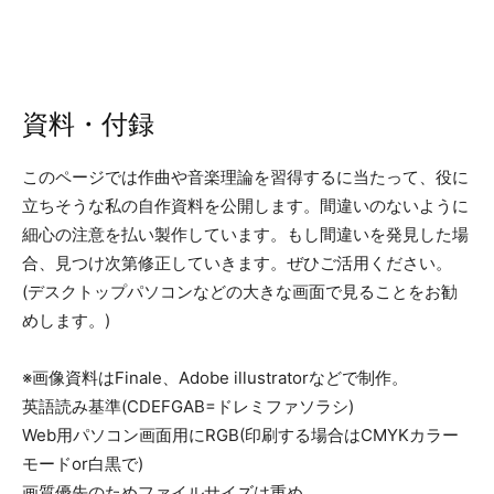
資料・付録
このページでは作曲や音楽理論を習得するに当たって、役に
立ちそうな私の自作資料を公開します。間違いのないように
細心の注意を払い製作しています。もし間違いを発見した場
合、見つけ次第修正していきます。ぜひご活用ください。
(デスクトップパソコンなどの大きな画面で見ることをお勧
めします。)
※画像資料はFinale、Adobe illustratorなどで制作。
英語読み基準(CDEFGAB=ドレミファソラシ)
Web用パソコン画面用にRGB(印刷する場合はCMYKカラー
モードor白黒で)
画質優先のためファイルサイズは重め。