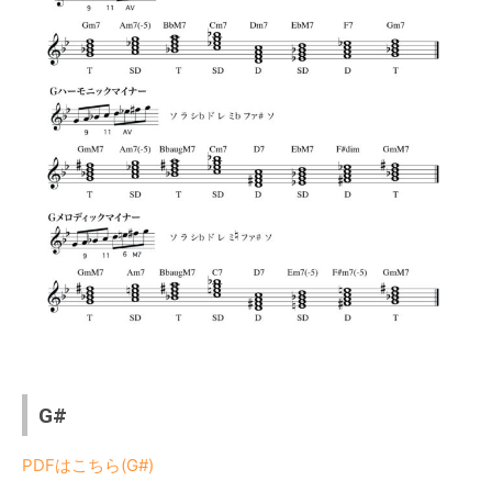
G#
PDFはこちら(G#)