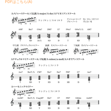
PDFはこちら(A)