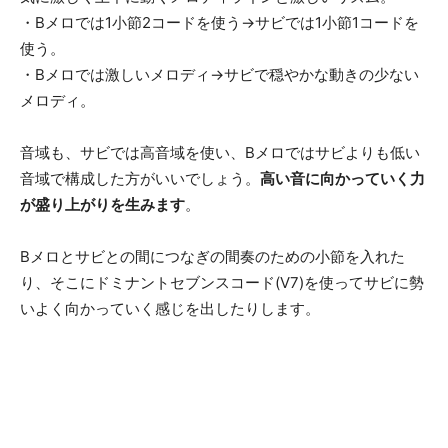
・Bメロでは1小節2コードを使う→サビでは1小節1コードを
使う。
・Bメロでは激しいメロディ→サビで穏やかな動きの少ない
メロディ。
音域も、サビでは高音域を使い、Bメロではサビよりも低い
音域で構成した方がいいでしょう。
高い音に向かっていく力
が盛り上がりを生みます
。
Bメロとサビとの間につなぎの間奏のための小節を入れた
り、そこにドミナントセブンスコード(V7)を使ってサビに勢
いよく向かっていく感じを出したりします。