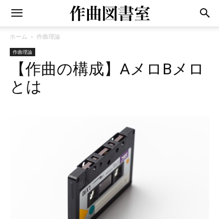
ホーム
作曲理論
作曲理論
【作曲の構成】AメロBメロ
とは