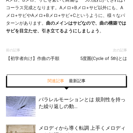
コーラス完成となります。Aメロ+Bメロ+サビ以外にも、A
メロ+サビやAメロ+Bメロ+サビ+Cというように、様々なパ
ターンがあります。
曲のメインはサビなので、曲の構築では
サビを目立たせ、引き立てるようにしましょう
。
前の記事
次の記事
【初学者向け】作曲の手順
5度圏(Cycle of 5th)とは
関連記事
最新記事
パラレルモーションとは 規則性を持っ
た繰り返しの動...
メロディから導く転調 上手くメロディ