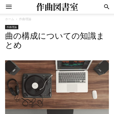
ホーム
作曲理論
作曲理論
曲の構成についての知識ま
とめ