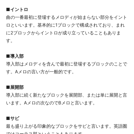
■イントロ
曲の一番最初に登場するメロディが始まらない部分をイント
ロといいます。基本的に1ブロックで構成されており、まれ
に2ブロックからイントロが成り立っていることもありま
す。
■導入部
導入部はメロディを含んで最初に登場するブロックのことで
す。Aメロの言い方が一般的です。
■展開部
導入部に続く新たなブロックを展開部、または単に展開と言
います。Aメロの次なのでBメロと言います。
■サビ
最も盛り上がる印象的なブロックをサビと言います。英語圏
ではコーラス部ということもあります。