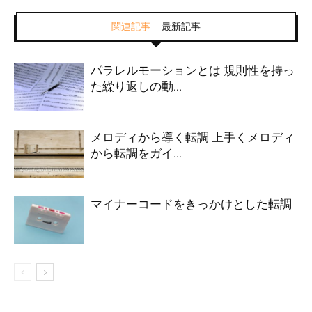
関連記事
最新記事
パラレルモーションとは 規則性を持っ
た繰り返しの動...
メロディから導く転調 上手くメロディ
から転調をガイ...
マイナーコードをきっかけとした転調