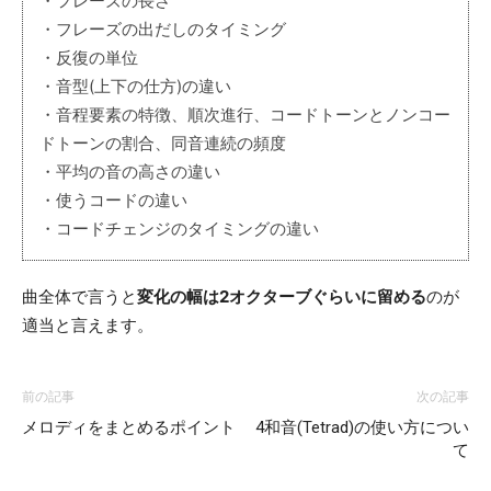
・フレーズの長さ
・フレーズの出だしのタイミング
・反復の単位
・音型(上下の仕方)の違い
・音程要素の特徴、順次進行、コードトーンとノンコー
ドトーンの割合、同音連続の頻度
・平均の音の高さの違い
・使うコードの違い
・コードチェンジのタイミングの違い
曲全体で言うと
変化の幅は2オクターブぐらいに留める
のが
適当と言えます。
前の記事
次の記事
メロディをまとめるポイント
4和音(Tetrad)の使い方につい
て