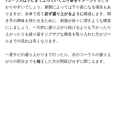
1コーラスはサビまで上っていく上り坂をイメージ
すると分
かりやすいでしょう。展開によっては下り坂になる場合もあ
りますが、全体で見て
必ず盛り上がるように
構成します。聞
き手の興味を持たせるために、刺激が徐々に増すような構造
にしましょう。一方的に盛り上がり続けるよりも下がったり
上がったりを繰り返すジグザグな構造を取り入れた方がゴー
ルまでの流れは良くなります。
一度サビの盛り上がりまで行ったら、次のコーラスの盛り上
がりの部分までを
短く
した方が間延びせずに聞こえます。