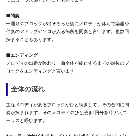
■間奏
一通りのブロックが出そろった後にメロディが休んで楽器や
伴奏のアドリブやソロが入る箇所を間奏と言います。複数回
挟まることもあります。
■エンディング
メロディの出番が終わり、曲全体が終止するまでの最後のブ
ロックをエンディングと言います。
全体の流れ
主なメロディがあるブロックがひと続きして、その合間に間
奏が挟まれます。そのメロディのひと続き1回分を1(ワン)コ
ーラスと呼びます。