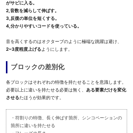
がサビに入る。
2,音数を減らして伸ばす。
3,反復の単位を短くする。
4,分かりやすいコードを使っている。
音を高くするのはオクターブのように極端な跳躍は避け、
2~3度程度上げる
ようにします。
ブロックの差別化
各ブロックはそれぞれの特徴を持たせることを意識します。
必要以上に違いを持たせる必要は無く、
ある要素だけを変化
させる
たほうが効果的です。
・符割りの特徴、長く伸ばす箇所、シンコペーションの
箇所に違いを持たせる