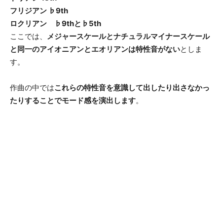
フリジアン ♭9th
ロクリアン ♭9thと♭5th
ここでは、
メジャースケールとナチュラルマイナースケール
と同一のアイオニアンとエオリアンは特性音がない
としま
す。
作曲の中では
これらの特性音を意識して出したり出さなかっ
たりすることでモード感を演出します
。