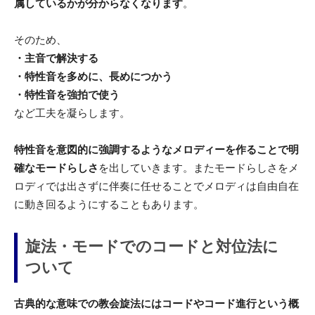
属しているかが分からなくなります
。
そのため、
・主音で解決する
・特性音を多めに、長めにつかう
・特性音を強拍で使う
など工夫を凝らします。
特性音を意図的に強調するようなメロディーを作ることで明
確なモードらしさ
を出していきます。またモードらしさをメ
ロディでは出さずに伴奏に任せることでメロディは自由自在
に動き回るようにすることもあります。
旋法・モードでのコードと対位法に
ついて
古典的な意味での教会旋法にはコードやコード進行という概