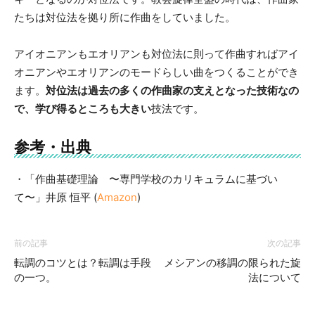
たちは対位法を拠り所に作曲をしていました。
アイオニアンもエオリアンも対位法に則って作曲すればアイ
オニアンやエオリアンのモードらしい曲をつくることができ
ます。
対位法は過去の多くの作曲家の支えとなった技術なの
で、学び得るところも大きい
技法です。
参考・出典
・「作曲基礎理論 〜専門学校のカリキュラムに基づい
て〜」井原 恒平 (
Amazon
)
前の記事
次の記事
転調のコツとは？転調は手段
メシアンの移調の限られた旋
の一つ。
法について