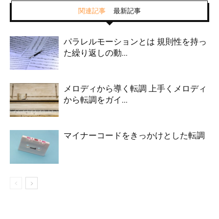
関連記事
最新記事
パラレルモーションとは 規則性を持っ
た繰り返しの動...
メロディから導く転調 上手くメロディ
から転調をガイ...
マイナーコードをきっかけとした転調