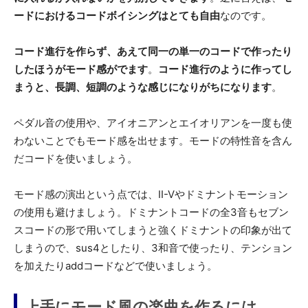
ードにおけるコードボイシングはとても自由
なのです。
コード進行を作らず、あえて同一の単一のコードで作ったり
したほうがモード感がでます
。
コード進行のように作ってし
まうと、長調、短調のような感じになりがちになります
。
ペダル音の使用や、アイオニアンとエイオリアンを一度も使
わないことでもモード感を出せます。モードの特性音を含ん
だコードを使いましょう。
モード感の演出という点では、II-Vやドミナントモーション
の使用も避けましょう。ドミナントコードの全3音もセブン
スコードの形で用いてしまうと強くドミナントの印象が出て
しまうので、sus4としたり、3和音で使ったり、テンション
を加えたりaddコードなどで使いましょう。
上手にモード風の楽曲を作るには