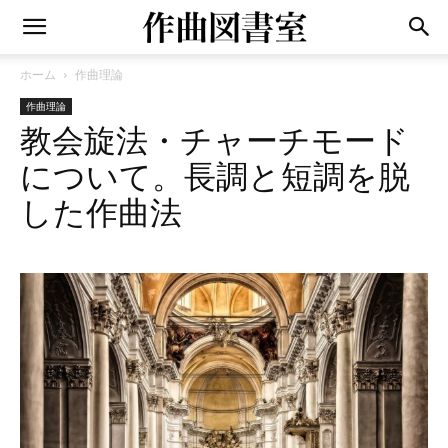
ホーム
作曲理論
作曲理論
教会旋法・チャーチモード
について。長調と短調を脱
した作曲法