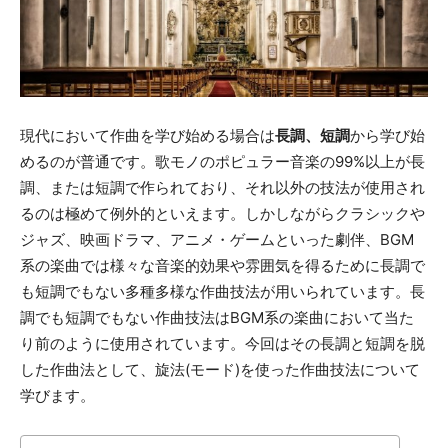
現代において作曲を学び始める場合は
長調、短調
から学び始
めるのが普通です。歌モノのポピュラー音楽の99%以上が長
調、または短調で作られており、それ以外の技法が使用され
るのは極めて例外的といえます。しかしながらクラシックや
ジャズ、映画ドラマ、アニメ・ゲームといった劇伴、BGM
系の楽曲では様々な音楽的効果や雰囲気を得るために長調で
も短調でもない多種多様な作曲技法が用いられています。長
調でも短調でもない作曲技法はBGM系の楽曲において当た
り前のように使用されています。今回はその長調と短調を脱
した作曲法として、旋法(モード)を使った作曲技法について
学びます。