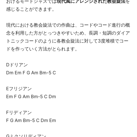
おけるモードジャズでは
現代風にアレンジされた教会旋法
を
感じることができます。
現代における教会旋法での作曲は、コードやコード進行の概
念を利用した方がとっつきやすいため、長調・短調のダイア
トニックコードのように各教会旋法に対して3度堆積でコー
ドを作っていく方法がとられます。
Dドリアン
Dm Em F G Am Bm-5 C
Eフリジアン
Em F G Am Bm-5 C Dm
Fリディアン
F G Am Bm-5 C Dm Em
Gミクソリディアン