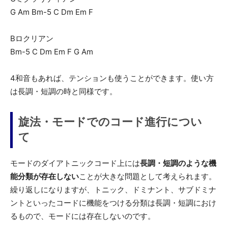
G Am Bm-5 C Dm Em F
Bロクリアン
Bm-5 C Dm Em F G Am
4和音もあれば、テンションも使うことができます。使い方
は長調・短調の時と同様です。
旋法・モードでのコード進行につい
て
モードのダイアトニックコード上には
長調・短調のような機
能分類が存在しない
ことが大きな問題として考えられます。
繰り返しになりますが、トニック、ドミナント、サブドミナ
ントといったコードに機能をつける分類は長調・短調におけ
るもので、モードには存在しないのです。