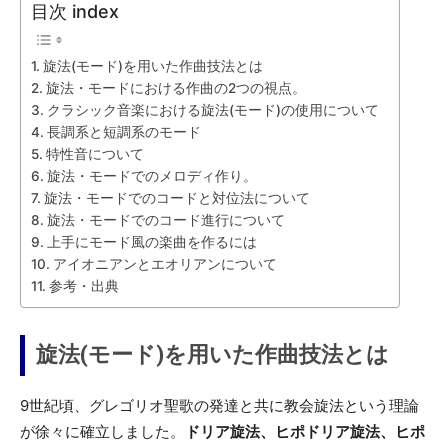
目次 index
旋法(モード)を用いた作曲技法とは
旋法・モードにおける作曲の2つの視点。
クラシック音楽における旋法(モード)の使用について
長調系と短調系のモード
特性音について
旋法・モードでのメロディ作り。
旋法・モードでのコードと対位法について
旋法・モードでのコード進行について
上手にモード風の楽曲を作るには
アイオニアンとエオリアンについて
参考・出典
旋法(モード)を用いた作曲技法とは
9世紀頃、グレゴリオ聖歌の発達と共に教会旋法という理論
が徐々に確立しました。
ドリア旋法、ヒポドリア旋法、ヒポ