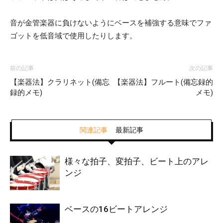
音が金管楽器に負けないようにベースを補強する意味でファ
ゴットを低音域で使用したりします。
前の記事
次の記事
【楽器法】クラリネット(備忘
【楽器法】フルート(備忘録的
録的メモ)
メモ)
関連記事
最新記事
様々な拍子、変拍子、ビート上のアレ
ンジ
ベースの16ビートアレンジ