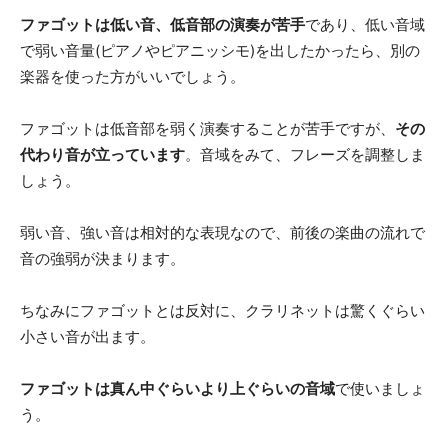
ファゴットは低い音、低音部の演奏が苦手
であり、低い音域
で弱い音量(ピアノやピアニッシモ)を出したかったら、別の
楽器を使った方がいいでしょう。
ファゴットは低音部を弱く演奏することが苦手ですが、
その
代わり音が立っています
。音域をみて、フレーズを調整しま
しょう。
弱い音、強い音は相対的な表現なので、前後の楽曲の流れで
音の強弱が決まります。
ちなみにファゴットとは反対に、クラリネットは驚くぐらい
小さい音が出ます。
ファゴットは真ん中ぐらいより上ぐらいの音域
で使いましょ
う。