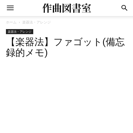
ホーム
楽器法・アレンジ
楽器法・アレンジ
【楽器法】ファゴット(備忘
録的メモ)