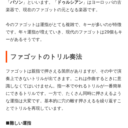
「
バソン
」といいます。「
ドゥルシアン
」はヨーロッパの古
楽器で、現在のファゴットの元となる楽器です。
今のファゴットは運指がとても複雑で、キーが多いのが特徴
です。年々運指が増えていき、現代のファゴットは29個もキ
ーがあるそうです。
ファゴットのトリル奏法
ファゴットは親指で押さえる箇所がありますが、その中で演
奏上できないトリルが出てきます。これは作曲するときに意
識しなくてはいけません。指一本でやれるトリルが一番簡単
にできるトリルです。一方で、たくさん同時に押さえるよう
な運指は大変です。基本的に穴の離す押さえるを繰り返すこ
とでトリルを再現しています。
■難しい運指