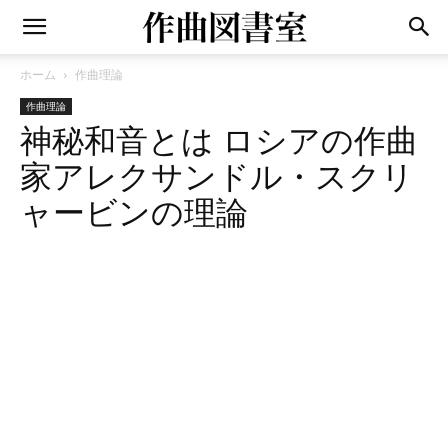
ホーム
作曲理論
作曲理論
神秘和音とは ロシアの作曲
家アレクサンドル・スクリ
ャービンの理論