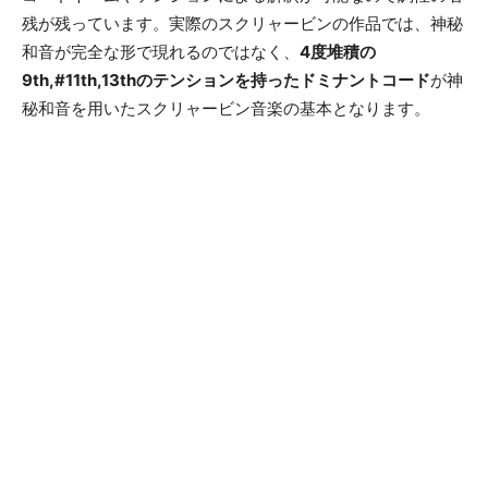
残が残っています。実際のスクリャービンの作品では、神秘
和音が完全な形で現れるのではなく、
4度堆積の
9th,#11th,13thのテンションを持ったドミナントコード
が神
秘和音を用いたスクリャービン音楽の基本となります。