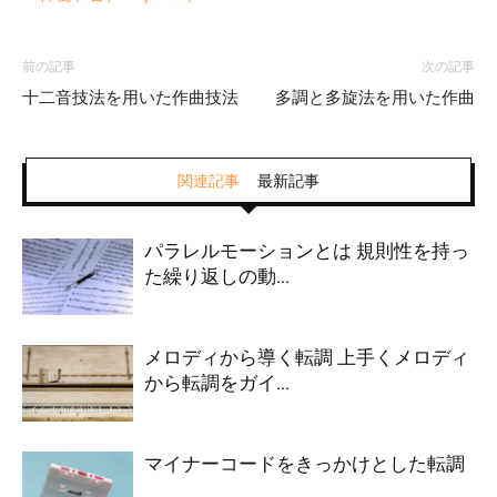
前の記事
次の記事
十二音技法を用いた作曲技法
多調と多旋法を用いた作曲
関連記事
最新記事
パラレルモーションとは 規則性を持っ
た繰り返しの動...
メロディから導く転調 上手くメロディ
から転調をガイ...
マイナーコードをきっかけとした転調