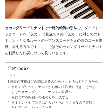
セカンダリードミナント
は
一時的転調の手法
で、ダイアトニ
ックコードを「仮のI」と見立てその「仮のI」に対してのド
ミナントとなるルートのセブンスコードを元の調のコード進
行に加える方法です。ここではそのセカンダリードミナント
を利用した転調について見ていきます。
目次 index
転調の前提はどの調に居るのかをハッキリ示すところから
セカンダリードミナントから仮の主和音に行き、そのま
まそのセカンダリードミナントの世界へ
目的とする転調への道のりを工夫する
ドミナントセブンスばかりだとあからさまなので装飾し
たりワンクッション入れる