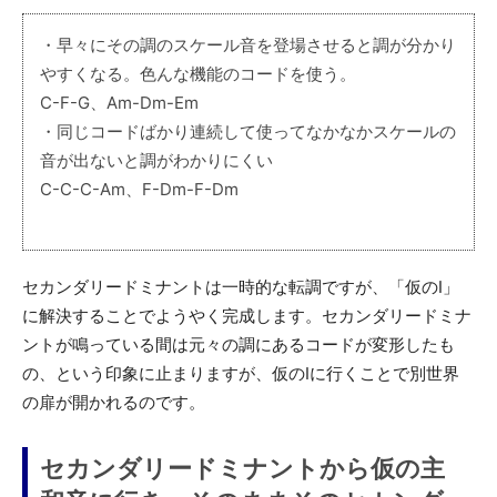
・早々にその調のスケール音を登場させると調が分かり
やすくなる。色んな機能のコードを使う。
C-F-G、Am-Dm-Em
・同じコードばかり連続して使ってなかなかスケールの
音が出ないと調がわかりにくい
C-C-C-Am、F-Dm-F-Dm
セカンダリードミナントは一時的な転調ですが、「仮のI」
に解決することでようやく完成します。セカンダリードミナ
ントが鳴っている間は元々の調にあるコードが変形したも
の、という印象に止まりますが、仮のIに行くことで別世界
の扉が開かれるのです。
セカンダリードミナントから仮の主