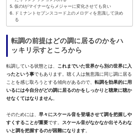
仮のIがマイナーならメジャーに変化させても良い
ドミナントセブンスコード上のメロディを意識して決め
る
転調の前提はどの調に居るのかをハ
ッキリ示すところから
転調している状態とは、
これまでいた世界から別の世界に入
ったという事
でもあります。聴く人は無意識に同じ調に居る
ことを感じ取ろうとする傾向があるので、
転調を効果的に用
いるには今自分がどの調に居るのかをしっかりと聴衆に聴か
せなくてはなりません
。
そのためには、
早々にスケール音を登場させて調を把握しや
すくすることが重要
です。
スケール音がなかなか出そろわな
いと調を把握するのが困難になります
。