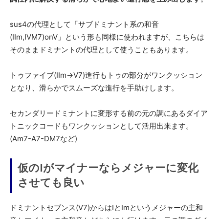
sus4の代理として「サブドミナント系の和音
(IIm,IVM7)onV」という形も同様に使われますが、こちらは
そのままドミナントの代理として使うこともあります。
トゥファイブ(IIm→V7)進行もトゥの部分がワンクッション
となり、滑らかでスムーズな進行を手助けします。
セカンダリードミナントに変形する前の元の調にあるダイア
トニックコードもワンクッションとして活用出来ます。
(Am7-A7-DM7など)
仮のIがマイナーならメジャーに変化
させても良い
ドミナントセブンス(V7)からはIとImというメジャーの主和