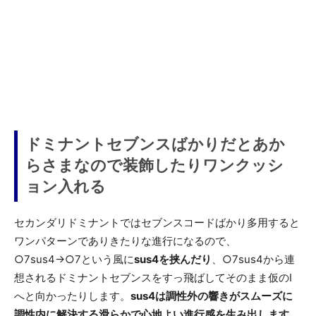
ドミナントセブンスばかりだとあか
らさまなので装飾したりワンクッシ
ョン入れる
セカンダリドミナントではセブンスコードばかり多用すると
ワンパターンでありきたりな進行になるので、
○7sus4→○7という風に
sus4を挟んだり
、○7sus4から連
想されるドミナントセブンスをすっ飛ばしてそのまま仮のI
へと向かったりします。
sus4は調性外の響きがスムーズに
調性内に解決する滑らかで心地よい進行感を生み出します
。