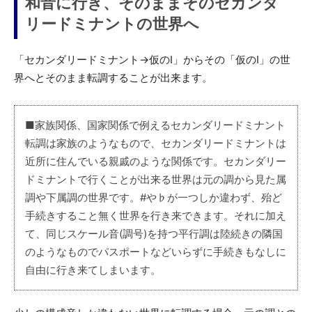
和音に行き、そのままそのセカンダ
リードミナントの世界へ
「セカンダリードミナント→仮のI」からその「仮のI」の世
界へとそのまま転調することが出来ます。
■家族関係、国家関係で例えるセカンダリードミナント
転調は家族のようなもので、セカンダリードミナントは
近所に住んでいる親戚のような関係です。セカンダリー
ドミナントで行くことが出来る世界は元の調から見た属
調や下属調の世界です。#や♭が一つしか違わず、殆ど
手続きすること無く世界を行き来できます。それに加え
て、同じスケール音(調号)を持つ平行調は陸続きの隣国
のようなものでパスポートなどいらずに手続きもなしに
自由に行き来てしまいます。