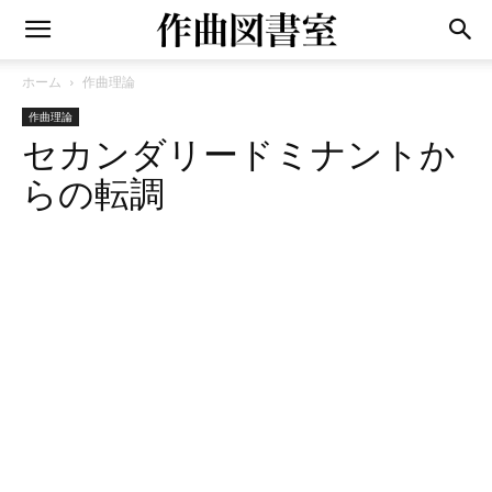
ホーム
作曲理論
作曲理論
セカンダリードミナントか
らの転調