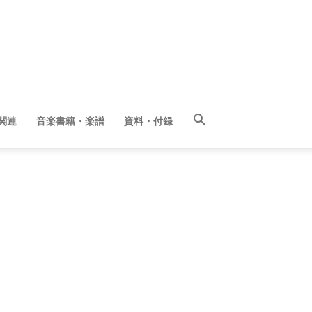
関連
音楽書籍・楽譜
資料・付録