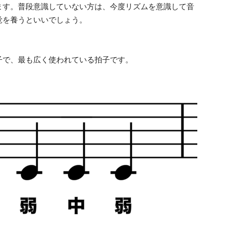
ます。普段意識していない方は、今度リズムを意識して音
覚を養うといいでしょう。
子で、最も広く使われている拍子です。