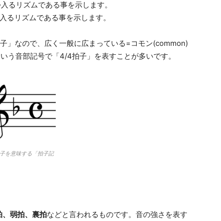
4つ入るリズムである事を示します。
つ入るリズムである事を示します。
子」なので、広く一般に広まっている=コモン(common)
いう音部記号で「4/4拍子」を表すことが多いです。
拍子を意味する「拍子記
拍、弱拍、裏拍
などと言われるものです。音の強さを表す