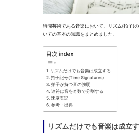
時間芸術である音楽において、リズム(拍子)
いての基本の知識をまとめました。
目次 index
リズムだけでも音楽は成立する
拍子記号(Time Signatures)
拍子が持つ音の強弱
連符は音を奇数で分割する
速度表記
参考・出典
リズムだけでも音楽は成立