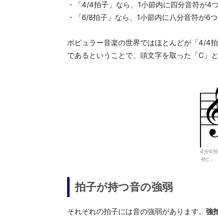
・「4/4拍子」なら、1小節内に四分音符が
・「6/8拍子」なら、1小節内に八分音符が6
ポピュラー音楽の世界ではほとんどが「4/4拍
であるということで、頭文字を取った「C」と
4分4
号C」
拍子が持つ音の強弱
それぞれの拍子には音の強弱があります。
強