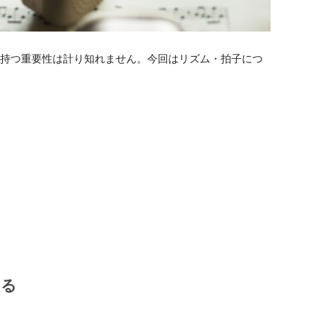
の持つ重要性は計り知れません。今回はリズム・拍子につ
する