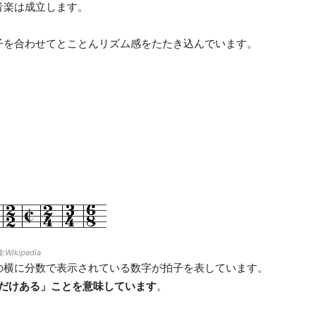
音楽は成立します。
子を合わせてとことんリズム感をたたき込んでいます。
ikipedia
の横に分数で表示されている数字が拍子を表しています。
数だけある」ことを意味しています
。