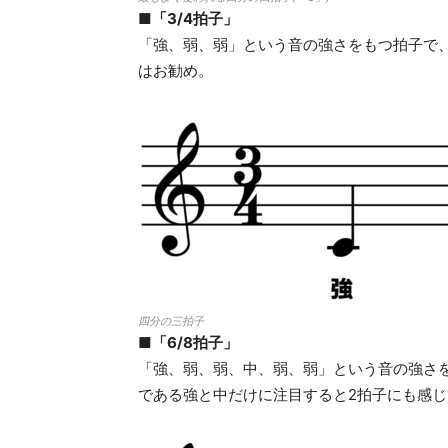
■「3/4拍子」
「強、弱、弱」という音の強さをもつ拍子で
はお勧め。
四分の三拍子
■「6/8拍子」
「強、弱、弱、中、弱、弱」という音の強さ
である強と中だけに注目すると2拍子にも感じ