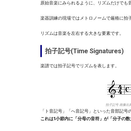
原始音楽にみられるように、リズムだけでも
楽器訓練の現場ではメトロノームで厳格に拍
リズムは音楽を左右する大きな要素です。
拍子記号(Time Signatures)
楽譜では拍子記号でリズムを表します。
拍子記号 画像出典:W
「ト音記号」「へ音記号」といった音部記号
これは1小節内に「分母の音符」が「分子の