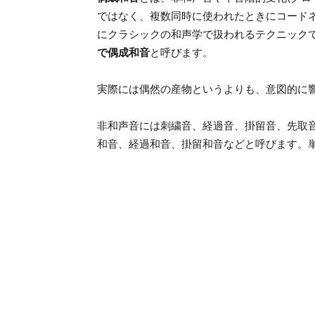
ではなく、複数同時に使われたときにコード
にクラシックの和声学で扱われるテクニック
で偶成和音
と呼びます。
実際には偶然の産物というよりも、意図的に
非和声音には刺繍音、経過音、掛留音、先取
和音、経過和音、掛留和音などと呼びます。