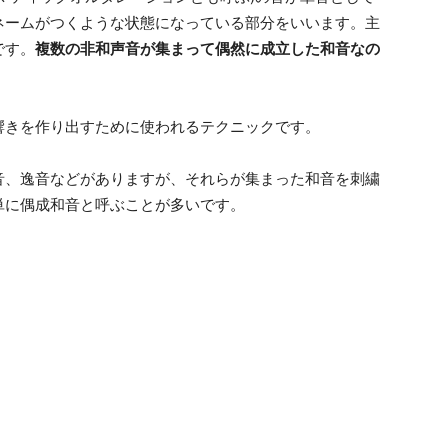
ネームがつくような状態になっている部分をいいます。主
です。
複数の非和声音が集まって偶然に成立した和音なの
響きを作り出すために使われるテクニックです。
音、逸音などがありますが、それらが集まった和音を刺繍
単に偶成和音と呼ぶことが多いです。