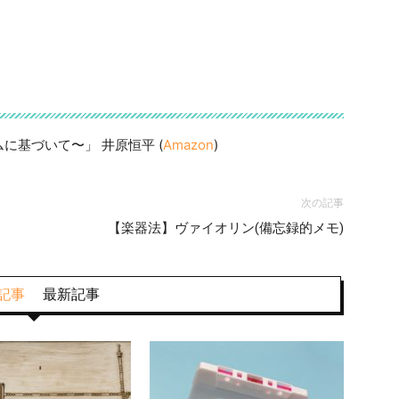
基づいて〜」 井原恒平 (
Amazon
)
次の記事
【楽器法】ヴァイオリン(備忘録的メモ)
記事
最新記事