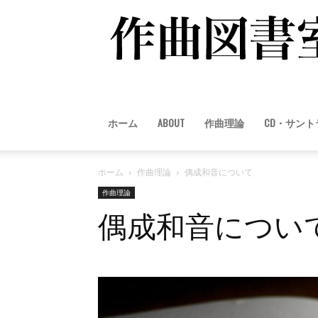
ホーム
ABOUT
作曲理論
CD・サン
ホーム
作曲理論
偶成和音について
作曲理論
偶成和音につい