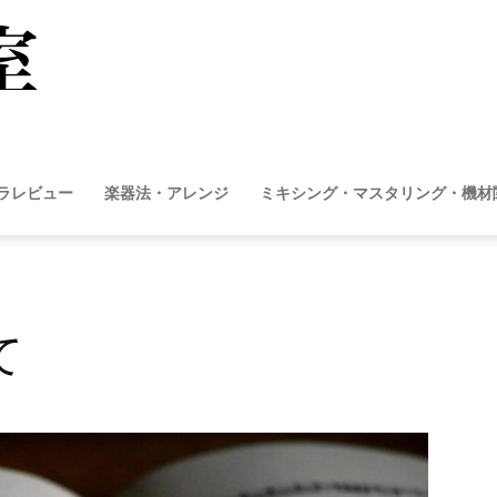
作
曲
トラレビュー
楽器法・アレンジ
ミキシング・マスタリング・機材
図
て
書