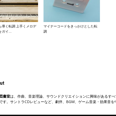
ら導く転調 上手くメロデ
マイナーコードをきっかけとした転
ガイ...
調
ut
図書室
は、作曲、音楽理論、サウンドクリエイションに興味があるすべ
です。サントラCDレビューなど、劇伴、BGM、ゲーム音楽・効果音を