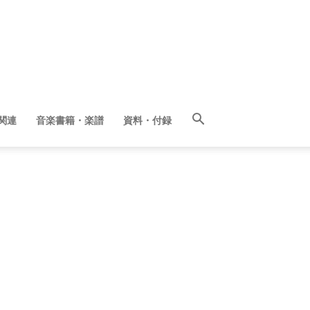
関連
音楽書籍・楽譜
資料・付録