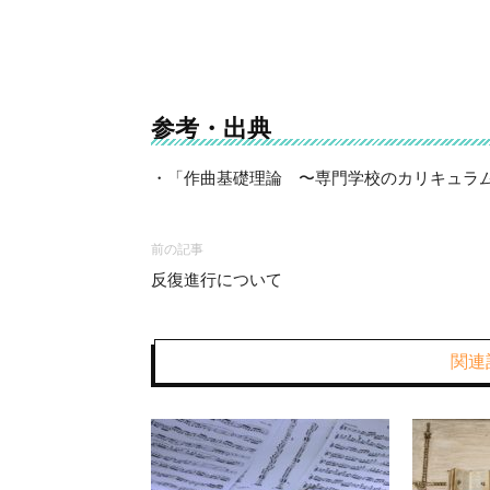
参考・出典
・「作曲基礎理論 〜専門学校のカリキュラムに
前の記事
反復進行について
関連