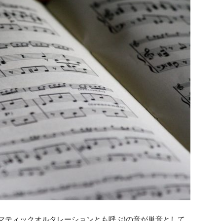
室
マティックオルタレーションとも呼ぶ)の音が単音として